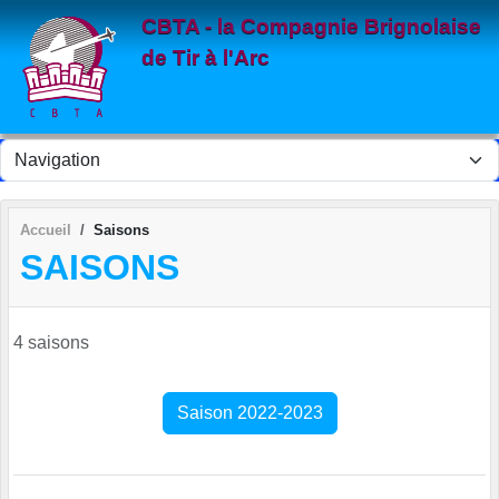
Panneau de gestion des cookies
CBTA - la Compagnie Brignolaise
de Tir à l'Arc
Accueil
Saisons
SAISONS
4 saisons
Saison 2022-2023