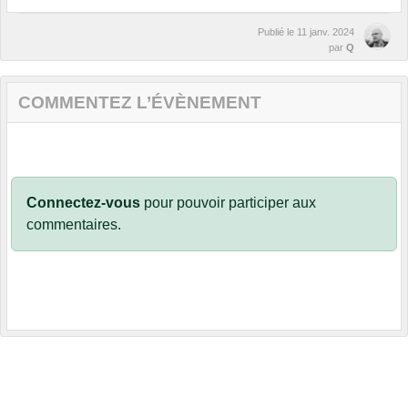
Publié le
11 janv. 2024
par
Q
COMMENTEZ L’ÉVÈNEMENT
Connectez-vous
pour pouvoir participer aux
commentaires.