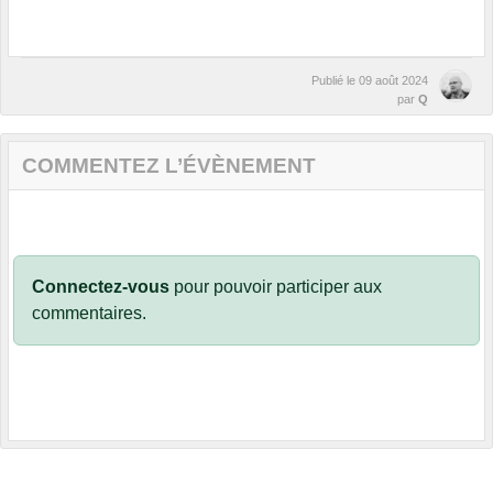
Publié le
09 août 2024
par
Q
COMMENTEZ L’ÉVÈNEMENT
Connectez-vous
pour pouvoir participer aux
commentaires.