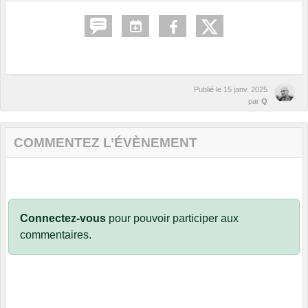
Publié le
15 janv. 2025
par
Q
COMMENTEZ L’ÉVÈNEMENT
Connectez-vous
pour pouvoir participer aux
commentaires.