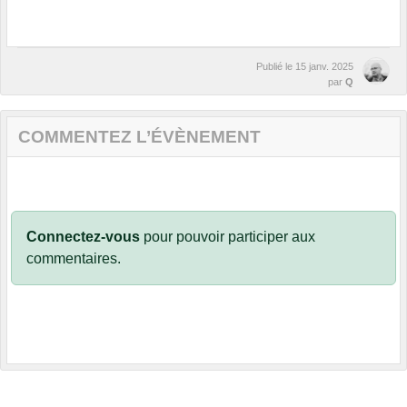
Publié le
15 janv. 2025
par
Q
COMMENTEZ L’ÉVÈNEMENT
Connectez-vous
pour pouvoir participer aux
commentaires.