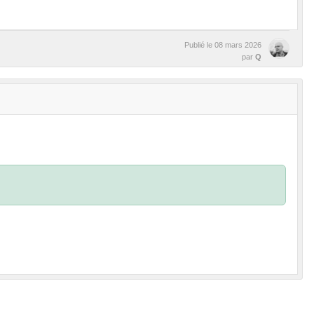
Publié le
08 mars 2026
par
Q