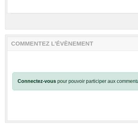
COMMENTEZ L’ÉVÈNEMENT
Connectez-vous
pour pouvoir participer aux commenta