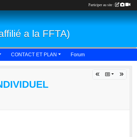
Participer au site :
affilié a la FFTA)
CONTACT ET PLAN
Forum
NDIVIDUEL