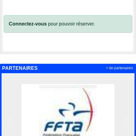
Connectez-vous
pour pouvoir réserver.
PARTENAIRES
+ de partenaires
Précedent
Suiv