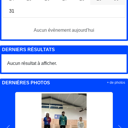
31
Aucun évènement aujourd'hui
DERNIERS RÉSULTATS
Aucun résultat à afficher.
DERNIÈRES PHOTOS
+ de photos