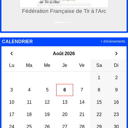
Fédération Française de Tir à l'Arc
CALENDRIER
+ d'évènements
Août 2026
Lu
Ma
Me
Je
Ve
Sa
Di
1
2
3
4
5
6
7
8
9
10
11
12
13
14
15
16
17
18
19
20
21
22
23
24
25
26
27
28
29
30